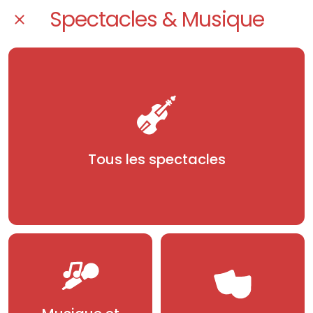
Spectacles & Musique
Tous les spectacles