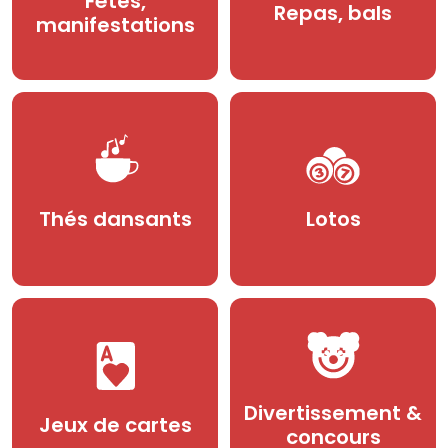
Fêtes,
Repas, bals
manifestations
Thés dansants
Lotos
Divertissement &
Jeux de cartes
concours